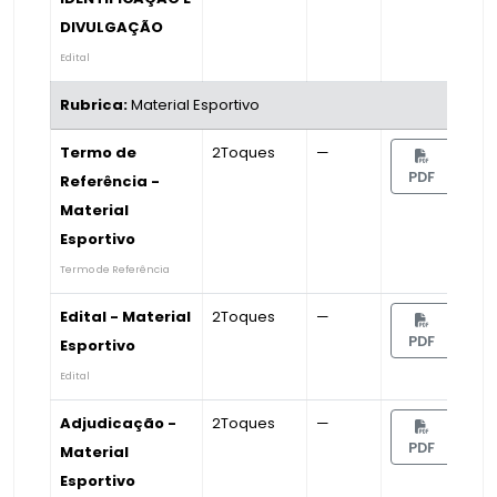
DIVULGAÇÃO
Edital
Rubrica:
Material Esportivo
Termo de
2Toques
—
PDF
Referência -
Material
Esportivo
Termo de Referência
Edital - Material
2Toques
—
PDF
Esportivo
Edital
Adjudicação -
2Toques
—
PDF
Material
Esportivo