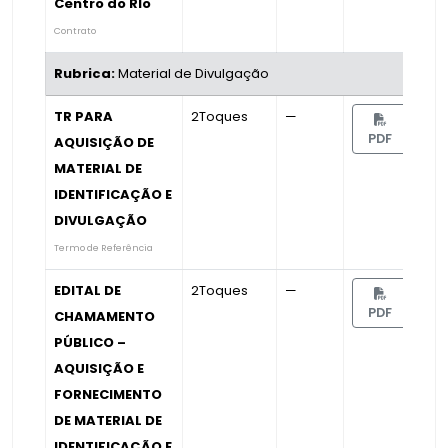
Centro do RIo
Contrato
Rubrica:
Material de Divulgação
TR PARA
2Toques
—
PDF
AQUISIÇÃO DE
MATERIAL DE
IDENTIFICAÇÃO E
DIVULGAÇÃO
Termo de Referência
EDITAL DE
2Toques
—
PDF
CHAMAMENTO
PÚBLICO –
AQUISIÇÃO E
FORNECIMENTO
DE MATERIAL DE
IDENTIFICAÇÃO E