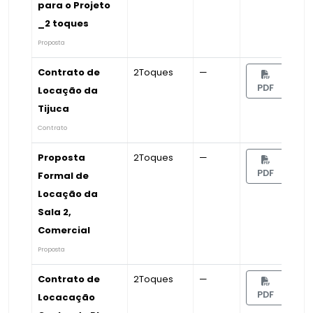
para o Projeto
_2 toques
Proposta
Contrato de
2Toques
—
PDF
Locação da
Tijuca
Contrato
Proposta
2Toques
—
PDF
Formal de
Locação da
Sala 2,
Comercial
Proposta
Contrato de
2Toques
—
PDF
Locacação