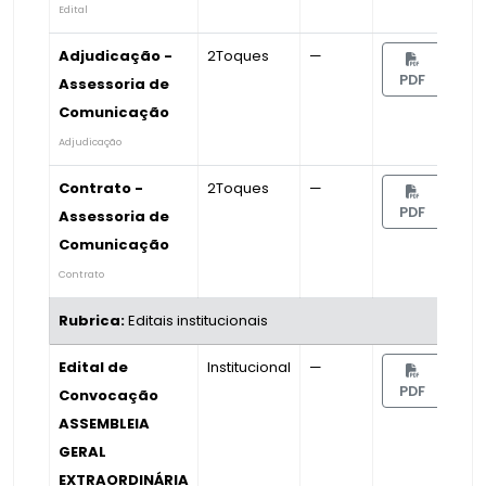
Edital
Adjudicação -
2Toques
—
PDF
Assessoria de
Comunicação
Adjudicação
Contrato -
2Toques
—
PDF
Assessoria de
Comunicação
Contrato
Rubrica:
Editais institucionais
Edital de
Institucional
—
PDF
Convocação
ASSEMBLEIA
GERAL
EXTRAORDINÁRIA