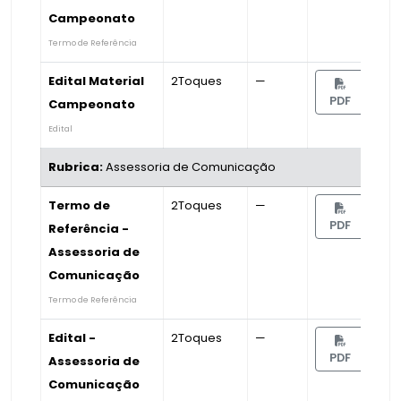
Campeonato
Termo de Referência
Edital Material
2Toques
—
PDF
Campeonato
Edital
Rubrica:
Assessoria de Comunicação
Termo de
2Toques
—
PDF
Referência -
Assessoria de
Comunicação
Termo de Referência
Edital -
2Toques
—
PDF
Assessoria de
Comunicação