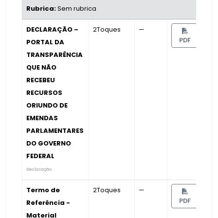
Rubrica:
Sem rubrica
DECLARAÇÃO –
2Toques
—
PDF
PORTAL DA
TRANSPARÊNCIA
QUE NÃO
RECEBEU
RECURSOS
ORIUNDO DE
EMENDAS
PARLAMENTARES
DO GOVERNO
FEDERAL
Declaração
Termo de
2Toques
—
PDF
Referência -
Material