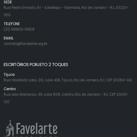
SEDE
Rua Pedro Ernesto, 61 - Sobreloja - Gamboa, Rio de Janeiro - RJ, 20220-
350.
TELEFONE
(21) 98803-5858
EMAIL
contato@favelarte.org.br
ESCRITÓRIOS PORJETO 2 TOQUES
Tijuca
Rua Haddock Lobo, 210, sala 418, Tijuca, Rio de Janeiro, RJ, CEP 20260-142.
Centro
Rua das Marrecas, 36, sala 506, Centro, Rio de Janeiro - RJ, CEP 20031-
120