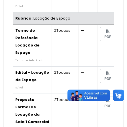
Edital
Rubrica:
Locação de Espaço
Termo de
2Toques
—
PDF
Referência -
Locação de
Espaço
Termo de Referência
Edital - Locação
2Toques
—
PDF
de Espaço
Edital
Proposta
2Toques
—
PDF
Formal de
Locação da
Sala 1 Comercial